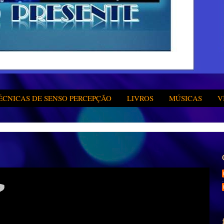
ÉCNICAS DE SENSO PERCEPÇÃO
LIVROS
MÚSICAS
V
?