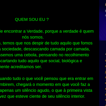
QUEM SOU EU ?
e encontrar a Verdade, porque a verdade é quem
nós somos.
o, temos que nos despir de tudo aquilo que fomos
a sociedade, descascando camada por camada,
ssemos uma cebola, pensando no recolhimento
scartando tudo aquilo que social, biológica e
mente acreditamos ser.
uando tudo o que você pensou que era entrar em
umbirem, chegará o momento em que você faz a
apenas um silêncio agudo, o que à primeira vista
ez que esteve ciente de seu silêncio interior.