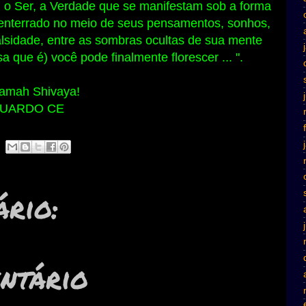
o Ser, a Verdade que se manifestam sob a forma
ve enterrado no meio de seus pensamentos, sonhos,
alsidade, entre as sombras ocultas de sua mente
 que é) você pode finalmente florescer ... ".
mah Shivaya!
UARDO CE
rio:
ntário