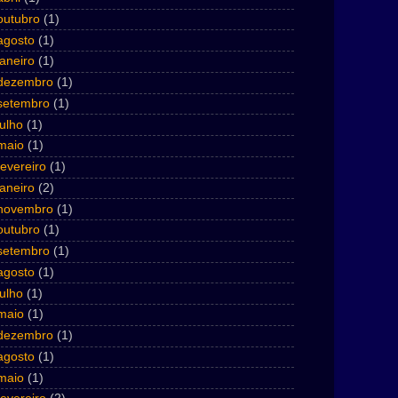
outubro
(1)
agosto
(1)
janeiro
(1)
dezembro
(1)
setembro
(1)
julho
(1)
maio
(1)
fevereiro
(1)
janeiro
(2)
novembro
(1)
outubro
(1)
setembro
(1)
agosto
(1)
julho
(1)
maio
(1)
dezembro
(1)
agosto
(1)
maio
(1)