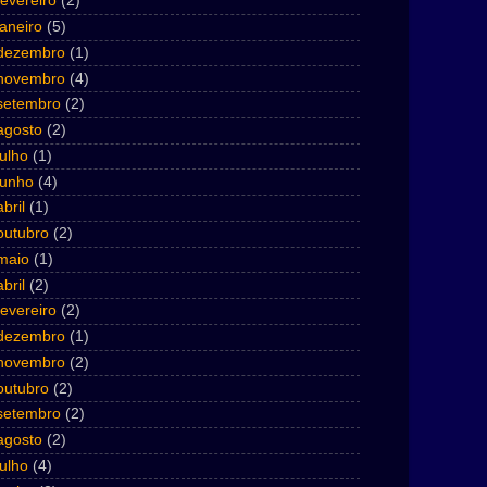
fevereiro
(2)
janeiro
(5)
dezembro
(1)
novembro
(4)
setembro
(2)
agosto
(2)
julho
(1)
junho
(4)
abril
(1)
outubro
(2)
maio
(1)
abril
(2)
fevereiro
(2)
dezembro
(1)
novembro
(2)
outubro
(2)
setembro
(2)
agosto
(2)
julho
(4)