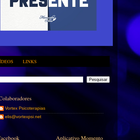
ÍDEOS
LINKS
Colaboradores
Vortex Psicoterapias
elis@vortexpsi.net
facebook
Aplicativo Momento