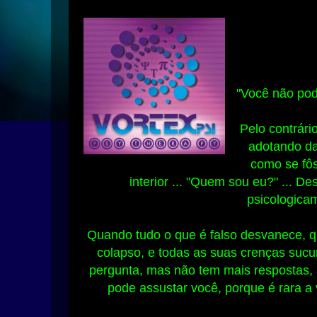
"Você não pod
Pelo contrári
adotando d
como se fô
interior ... "Quem sou eu?" ... De
psicologica
Quando tudo o que é falso desvanece, q
colapso, e todas as suas crenças suc
pergunta, mas não tem mais respostas, 
pode assustar você, porque é rara a v