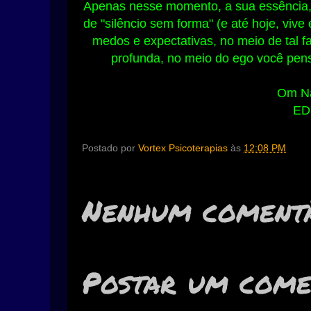
Apenas nesse momento, a sua essência, 
de "silêncio sem forma" (e até hoje, vi
medos e expectativas, no meio de tal f
profunda, no meio do ego você pensa
Om Na
ED
Postado por
Vortex Psicoterapias
às
12:08 PM
Nenhum comentá
Postar um come