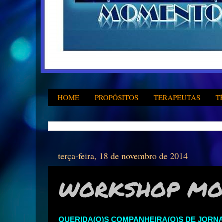
HOME
PROPÓSITOS
TERAPEUTAS
T
terça-feira, 18 de novembro de 2014
WORKSHOP MO
QUERIDA(O)S COMPANHEIRA(O)S DE JORNA