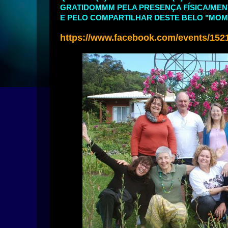
GRATIDOMMM PELA PRESENÇA FÍSICA/MENTA
E PELO COMPARTILHAR DESTE BELO "MOME
https://www.facebook.com/events/152