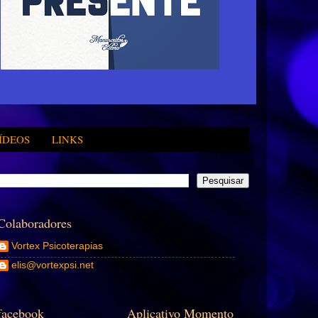
ÍDEOS
LINKS
Colaboradores
Vortex Psicoterapias
elis@vortexpsi.net
facebook
Aplicativo Momento