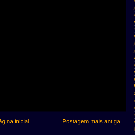
gina inicial
Postagem mais antiga