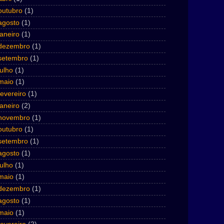
outubro
(1)
agosto
(1)
janeiro
(1)
dezembro
(1)
setembro
(1)
julho
(1)
maio
(1)
fevereiro
(1)
janeiro
(2)
novembro
(1)
outubro
(1)
setembro
(1)
agosto
(1)
julho
(1)
maio
(1)
dezembro
(1)
agosto
(1)
maio
(1)