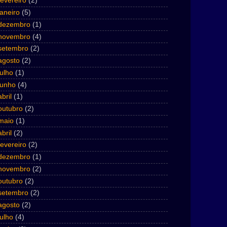
fevereiro
(2)
janeiro
(5)
dezembro
(1)
novembro
(4)
setembro
(2)
agosto
(2)
julho
(1)
junho
(4)
abril
(1)
outubro
(2)
maio
(1)
abril
(2)
fevereiro
(2)
dezembro
(1)
novembro
(2)
outubro
(2)
setembro
(2)
agosto
(2)
julho
(4)