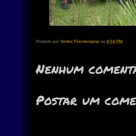
Postado por
Vortex Psicoterapias
às
8:54 PM
Nenhum comentá
Postar um come