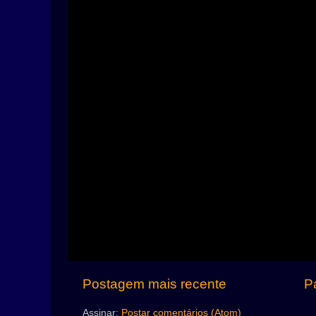
Postagem mais recente
Pá
Assinar:
Postar comentários (Atom)