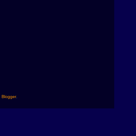
o
Blogger
.