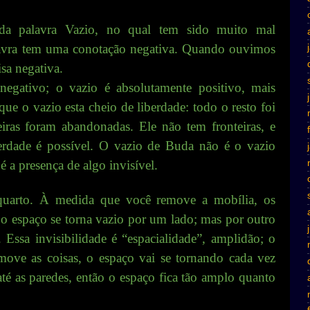
 da palavra Vazio, no qual tem sido muito mal
lavra tem uma conotação negativa. Quando ouvimos
sa negativa.
gativo; o vazio é absolutamente positivo, mais
ue o vazio esta cheio de liberdade: todo o resto foi
eiras foram abandonadas. Ele não tem fronteiras, e
erdade é possível. O vazio de Buda não é o vazio
 a presença de algo invisível.
quarto. À medida que você remove a mobília, os
, o espaço se torna vazio por um lado; mas por outro
 Essa invisibilidade é “espacialidade”, amplidão; o
move as coisas, o espaço vai se tornando cada vez
é as paredes, então o espaço fica tão amplo quanto