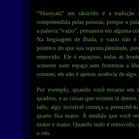
“Shunyata” em sânscrito é a tradução
compreendida pelas pessoas, porque a pa
a palavra “vazio”, pensamos em alguma coi
Na linguagem de Buda, o vazio não é ne
positivo do que sua suposta plenitude, porq
removido. Ele é espaçoso, todas as front
somente num espaço sem fronteiras a lib
comum, ele não é apenas ausência de algo; é
Por exemplo, quando você esvazia seu 
quadros, e as coisas que existem lá dentro
lado, algo invisível começa a preenchê-lo.
quarto fica maior. À medida que você re
maior e maior. Quando tudo é removido, at
o céu.