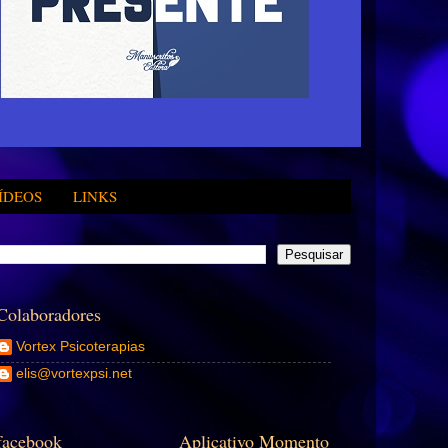
ÍDEOS
LINKS
Colaboradores
Vortex Psicoterapias
elis@vortexpsi.net
facebook
Aplicativo Momento