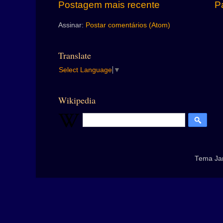
Postagem mais recente
Pá
Assinar:
Postar comentários (Atom)
Translate
Select Language
▼
Wikipedia
Tema Ja