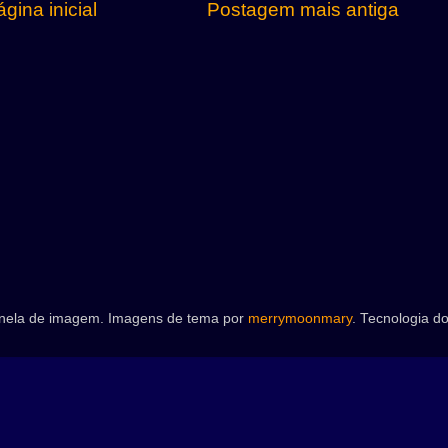
gina inicial
Postagem mais antiga
nela de imagem. Imagens de tema por
merrymoonmary
. Tecnologia d