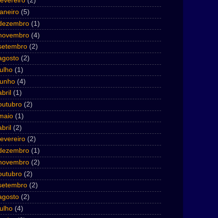
fevereiro
(2)
janeiro
(5)
dezembro
(1)
novembro
(4)
setembro
(2)
agosto
(2)
julho
(1)
junho
(4)
abril
(1)
outubro
(2)
maio
(1)
abril
(2)
fevereiro
(2)
dezembro
(1)
novembro
(2)
outubro
(2)
setembro
(2)
agosto
(2)
julho
(4)