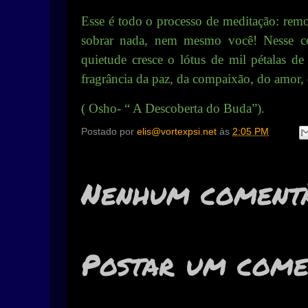
Esse é todo o processo de meditação: remo
sobrar nada, nem mesmo você! Nesse com
quietude cresce o lótus de mil pétalas de 
fragrância da paz, da compaixão, do amor
( Osho- “ A Descoberta do Buda”).
Postado por
elis@vortexpsi.net
às
2:05 PM
Nenhum comentá
Postar um come