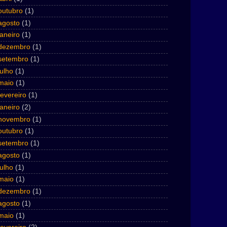
outubro
(1)
agosto
(1)
janeiro
(1)
dezembro
(1)
setembro
(1)
julho
(1)
maio
(1)
fevereiro
(1)
janeiro
(2)
novembro
(1)
outubro
(1)
setembro
(1)
agosto
(1)
julho
(1)
maio
(1)
dezembro
(1)
agosto
(1)
maio
(1)