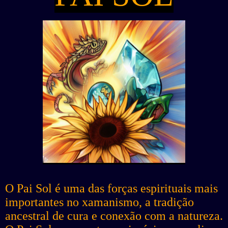
O Pai Sol é uma das forças espirituais mais
importantes no xamanismo, a tradição
ancestral de cura e conexão com a natureza.